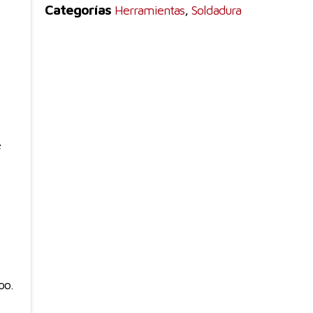
Categorías
,
Herramientas
Soldadura
e
po.