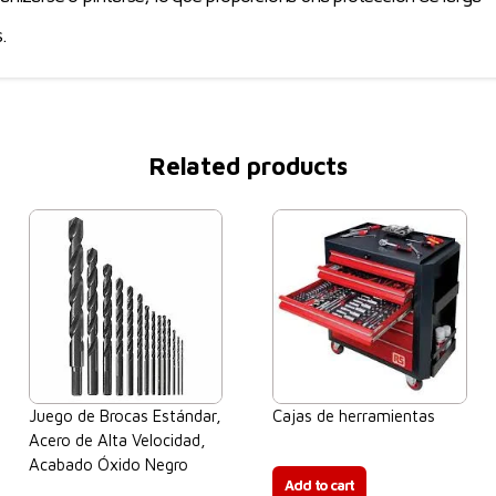
.
Related products
Juego de Brocas Estándar,
Cajas de herramientas
Acero de Alta Velocidad,
$
0.00
Acabado Óxido Negro
Add to cart
$
0.00