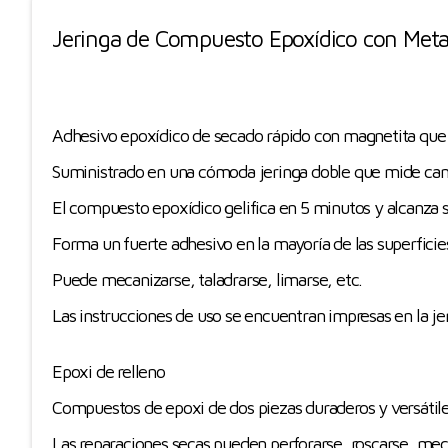
Jeringa de Compuesto Epoxídico con Meta
Adhesivo epoxídico de secado rápido con magnetita que s
Suministrado en una cómoda jeringa doble que mide cant
El compuesto epoxídico gelifica en 5 minutos y alcanza 
Forma un fuerte adhesivo en la mayoría de las superficies
Puede mecanizarse, taladrarse, limarse, etc.
Las instrucciones de uso se encuentran impresas en la je
Epoxi de relleno
Compuestos de epoxi de dos piezas duraderos y versátil
Las reparaciones secas pueden perforarse, roscarse, meca