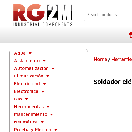
Agua
Home
/
Herramie
Aislamiento
Automatización
Climatización
Soldador elé
Electricidad
Electrónica
Gas
Soldador Eléctrico
Herramientas
Mantenimiento
Neumática
Prueba y Medida