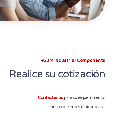
RG2M Industrial Components
Realice su cotización
Contáctenos
para su requerimiento,
le responderemos rápidamente.