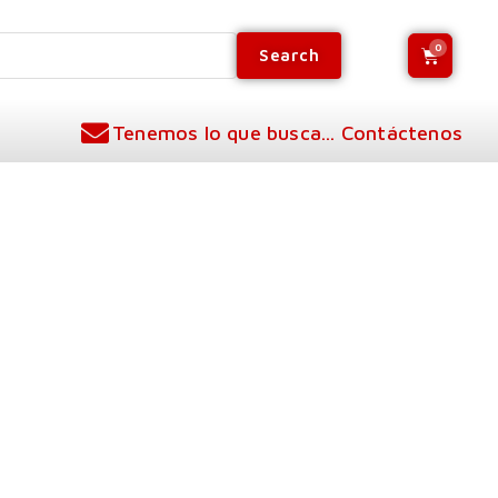
Search
Tenemos lo que busca... Contáctenos