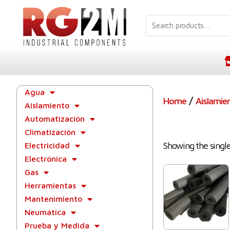
Agua
/
Home
Aislamie
Aislamiento
Automatización
Climatización
Showing the single
Electricidad
Electrónica
Gas
Herramientas
Mantenimiento
Neumática
Prueba y Medida