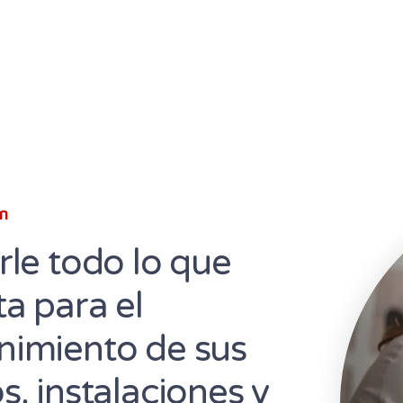
ón
rle todo lo que
ta para el
imiento de sus
s, instalaciones y