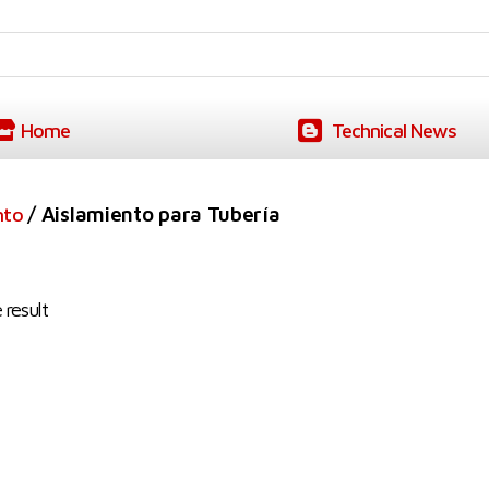
Home
Technical News
/ Aislamiento para Tubería
nto
 result