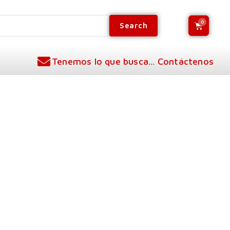
Search
Tenemos lo que busca... Contáctenos