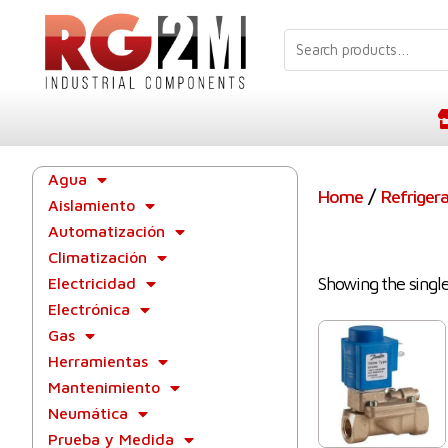
Agua
/
Home
Refriger
Aislamiento
Automatización
Climatización
Showing the single
Electricidad
Electrónica
Gas
Herramientas
Mantenimiento
Neumática
Prueba y Medida