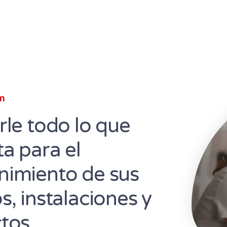
ón
rle todo lo que
ta para el
imiento de sus
s, instalaciones y
tos