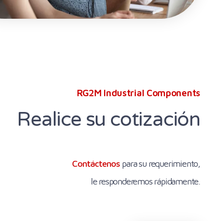
RG2M Industrial Components
Realice su cotización
Contáctenos
para su requerimiento,
le responderemos rápidamente.