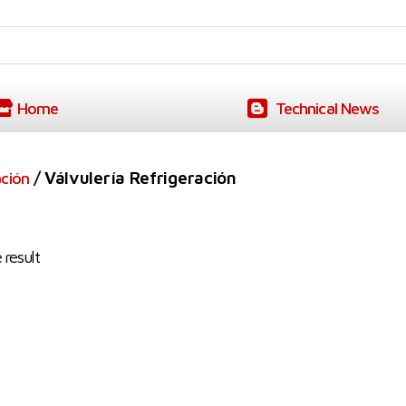
Home
Technical News
/ Válvulería Refrigeración
ación
 result