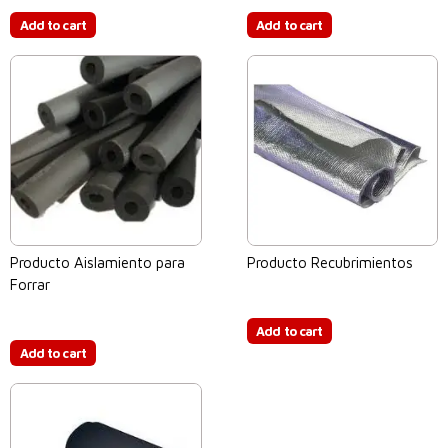
Add to cart
Add to cart
Producto Aislamiento para
Producto Recubrimientos
Forrar
$
0.00
$
0.00
Add to cart
Add to cart