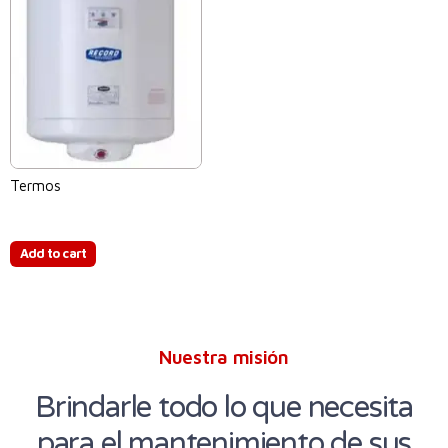
Termos
$
0.00
Add to cart
Nuestra misión
Brindarle todo lo que necesita
para el mantenimiento de sus