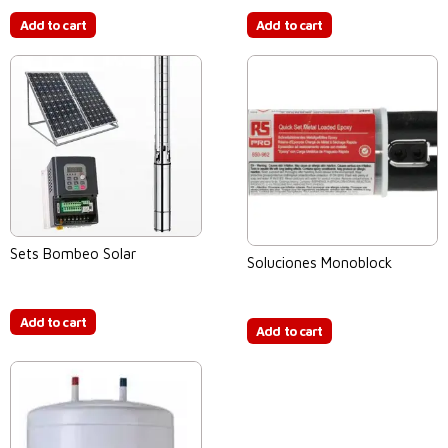
Add to cart
Add to cart
Sets Bombeo Solar
Soluciones Monoblock
$
0.00
$
0.00
Add to cart
Add to cart