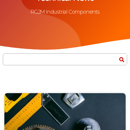
RG2M Industrial Components