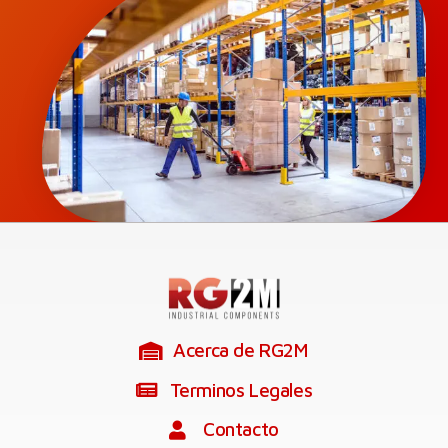
Acerca de RG2M
Terminos Legales
Contacto