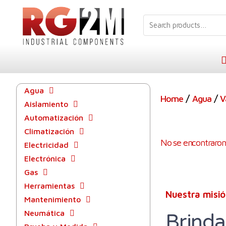
Agua
/
/
Home
Agua
V
Aislamiento
Automatización
Climatización
No se encontraron
Electricidad
Electrónica
Gas
Herramientas
Nuestra misi
Mantenimiento
Neumática
Brinda