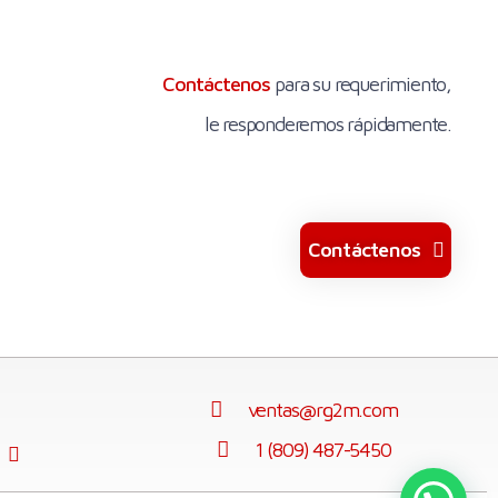
Contáctenos
para su requerimiento,
le responderemos rápidamente.
Contáctenos
ventas@rg2m.com
1 (809) 487-5450