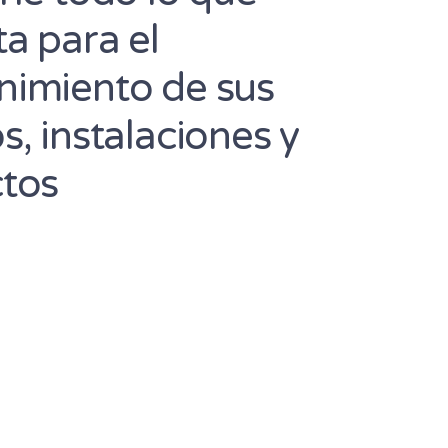
ta para el
imiento de sus
s, instalaciones y
tos