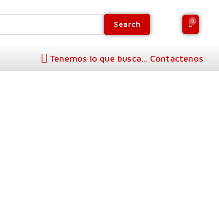
Search
Tenemos lo que busca... Contáctenos