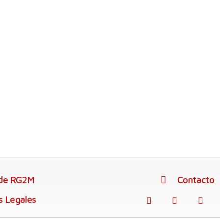
 de RG2M
Contacto
s Legales