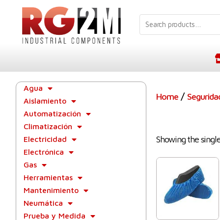
Agua
/
Home
Segurida
Aislamiento
Automatización
Climatización
Showing the single
Electricidad
Electrónica
Gas
Herramientas
Mantenimiento
Neumática
Prueba y Medida