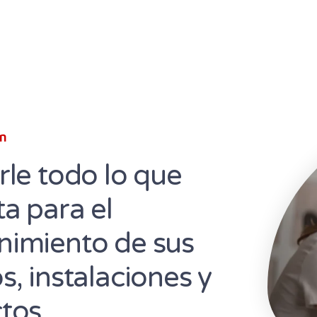
ón
rle todo lo que
ta para el
imiento de sus
s, instalaciones y
tos