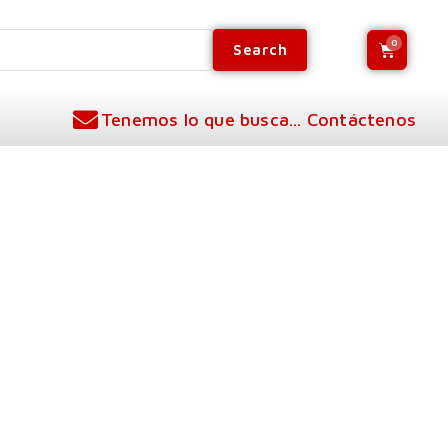
Search
Tenemos lo que busca... Contáctenos