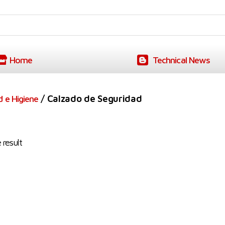
Home
Technical News
/ Calzado de Seguridad
d e Higiene
 result