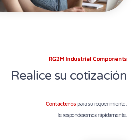
RG2M Industrial Components
Realice su cotización
Contáctenos
para su requerimiento,
le responderemos rápidamente.