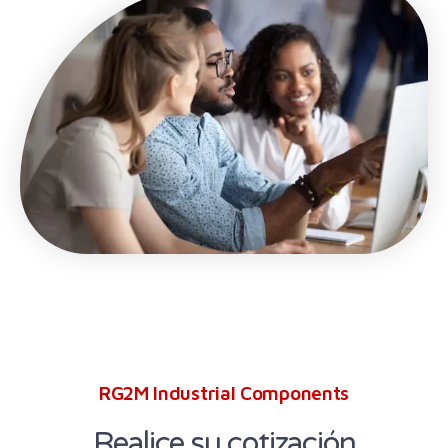
RG2M Industrial Components
Realice su cotización