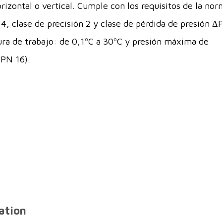
rizontal o vertical. Cumple con los requisitos de la no
4, clase de precisión 2 y clase de pérdida de presión Δ
a de trabajo: de 0,1ºC a 30ºC y presión máxima de
(PN 16).
ation