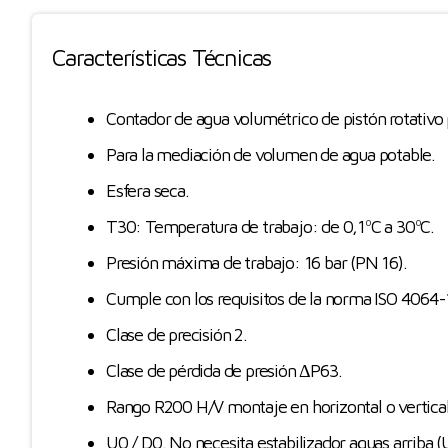
Características Técnicas
Contador de agua volumétrico de pistón rotativo
Para la mediación de volumen de agua potable.
Esfera seca.
T30: Temperatura de trabajo: de 0,1ºC a 30ºC.
Presión máxima de trabajo: 16 bar (PN 16).
Cumple con los requisitos de la norma ISO 4064-
Clase de precisión 2.
Clase de pérdida de presión ΔP63.
Rango R200 H/V montaje en horizontal o vertica
U0 / D0. No necesita estabilizador aguas arriba (U