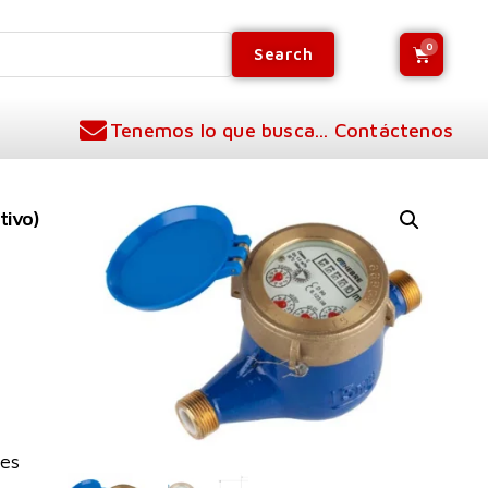
Search
Tenemos lo que busca... Contáctenos
tivo)
 es