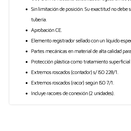
Sin limitación de posición. Su exactitud no debe se
tubería.
Aprobación CE.
Elemento registrador sellado con un líquido espec
Partes mecánicas en material de alta calidad para
Protección plástica como tratamiento superficial 
Extremos roscados (contador) s/ ISO 228/1.
Extremos roscados (racor) según ISO 7/1.
Incluye racores de conexión (2 unidades).