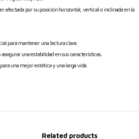
r afectada por su posición horizontal, vertical o inclinada en la
ial para mantener una lectura clara.
 asegurar una estabilidad en sus características.
para una mejor estética y una larga vida.
Related products