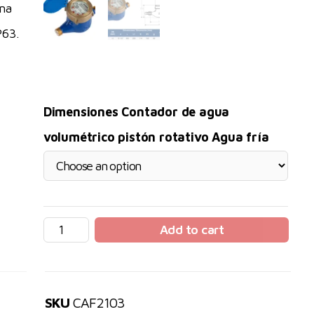
rma
P63.
Dimensiones Contador de agua
volumétrico pistón rotativo Agua fría
Add to cart
SKU
CAF2103