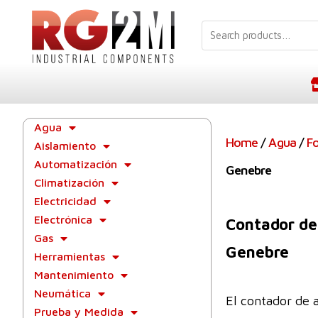
Agua
Home
/
Agua
/
F
Aislamiento
Automatización
Genebre
Climatización
Electricidad
Electrónica
Contador de
Gas
Genebre
Herramientas
Mantenimiento
Neumática
El contador de 
Prueba y Medida