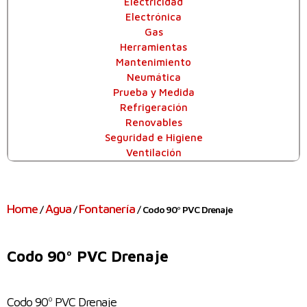
Electricidad
Electrónica
Gas
Herramientas
Mantenimiento
Neumática
Prueba y Medida
Refrigeración
Renovables
Seguridad e Higiene
Ventilación
Home
Agua
Fontanería
/
/
/ Codo 90º PVC Drenaje
Codo 90º PVC Drenaje
Codo 90º PVC Drenaje